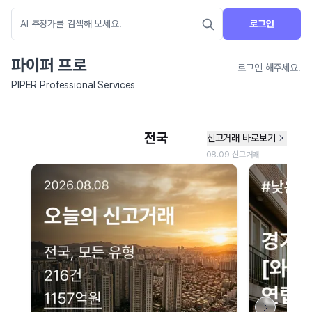
로그인
파이퍼 프로
로그인 해주세요.
PIPER Professional Services
네이버 지도 연결 안내
현재 네이버 지도 연결이 원활하지 않아 지도를 불러올 수 없습니다.