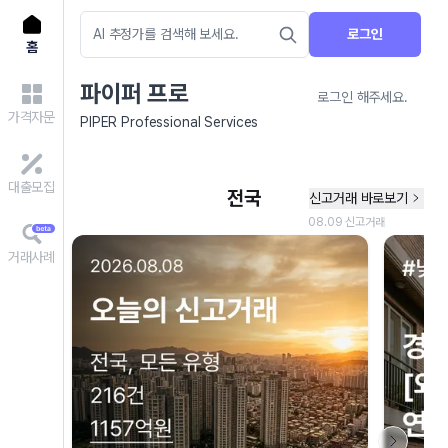
로그인
홈
파이퍼 프로
로그인 해주세요.
가격자문
PIPER Professional Services
대출모집
거래사례