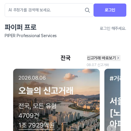
로그인
파이퍼 프로
로그인 해주세요.
PIPER Professional Services
네이버 지도 연결 안내
현재 네이버 지도 연결이 원활하지 않아 지도를 불러올 수 없습니다.