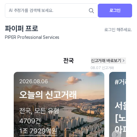
로그인
파이퍼 프로
로그인 해주세요.
PIPER Professional Services
네이버 지도 연결 안내
현재 네이버 지도 연결이 원활하지 않아 지도를 불러올 수 없습니다.