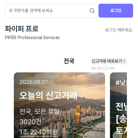
로그인
파이퍼 프로
로그인 해주세요.
PIPER Professional Services
네이버 지도 연결 안내
현재 네이버 지도 연결이 원활하지 않아 지도를 불러올 수 없습니다.