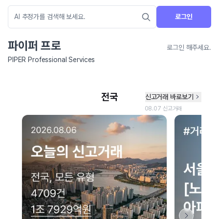
로그인
파이퍼 프로
로그인 해주세요.
PIPER Professional Services
네이버 지도 연결 안내
현재 네이버 지도 연결이 원활하지 않아 지도를 불러올 수 없습니다.